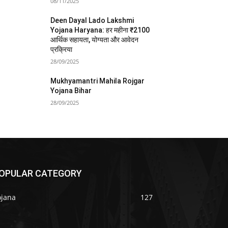
08/11/2025
Deen Dayal Lado Lakshmi
Yojana Haryana: हर महीना ₹2100
आर्थिक सहायता, योग्यता और आवेदन
प्रक्रिया
28/09/2025
Mukhyamantri Mahila Rojgar
Yojana Bihar
28/09/2025
OPULAR CATEGORY
ojana
127