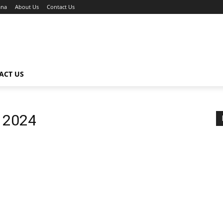
ana
About Us
Contact Us
ACT US
a 2024