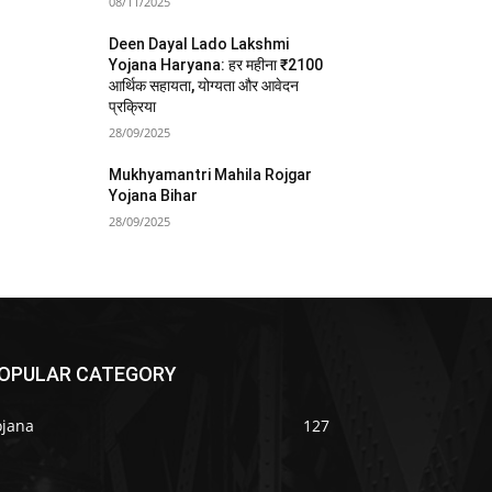
08/11/2025
Deen Dayal Lado Lakshmi
Yojana Haryana: हर महीना ₹2100
आर्थिक सहायता, योग्यता और आवेदन
प्रक्रिया
28/09/2025
Mukhyamantri Mahila Rojgar
Yojana Bihar
28/09/2025
OPULAR CATEGORY
ojana
127