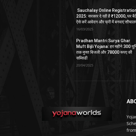
Sauchalay Online Registratio
2025: सरकार दे रही है ₹12000, घर बैठ
ऐसे करें आवेदन और फ्री में बनवाएं शौचा
16/03/2025
Pradhan Mantri Surya Ghar
Muft Bijli Yojana: हर महीने 300 यू
तक मुफ्त बिजली और 78000 रूपए की
सब्सिडी
20/04/2025
AB
Yoja
Sche
from