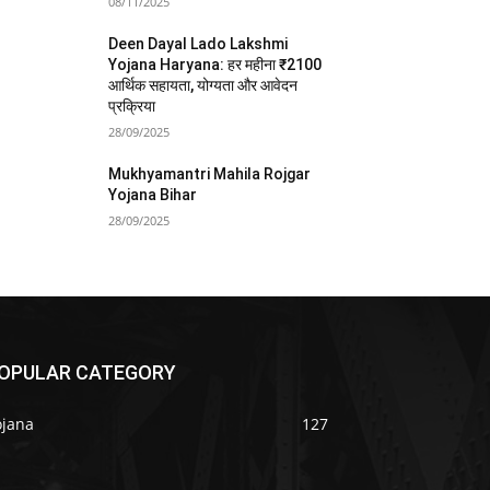
08/11/2025
Deen Dayal Lado Lakshmi
Yojana Haryana: हर महीना ₹2100
आर्थिक सहायता, योग्यता और आवेदन
प्रक्रिया
28/09/2025
Mukhyamantri Mahila Rojgar
Yojana Bihar
28/09/2025
OPULAR CATEGORY
ojana
127