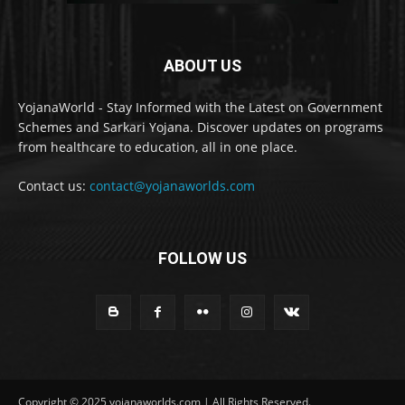
ABOUT US
YojanaWorld - Stay Informed with the Latest on Government
Schemes and Sarkari Yojana. Discover updates on programs
from healthcare to education, all in one place.
Contact us:
contact@yojanaworlds.com
FOLLOW US
Copyright © 2025 yojanaworlds.com | All Rights Reserved.