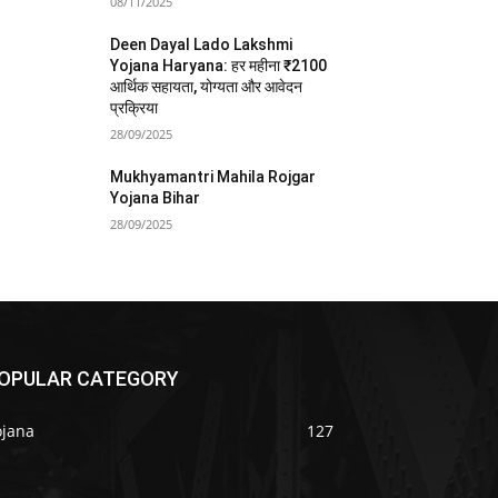
08/11/2025
Deen Dayal Lado Lakshmi
Yojana Haryana: हर महीना ₹2100
आर्थिक सहायता, योग्यता और आवेदन
प्रक्रिया
28/09/2025
Mukhyamantri Mahila Rojgar
Yojana Bihar
28/09/2025
OPULAR CATEGORY
ojana
127