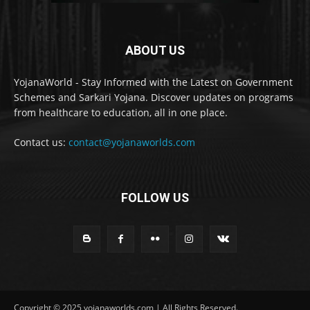
ABOUT US
YojanaWorld - Stay Informed with the Latest on Government
Schemes and Sarkari Yojana. Discover updates on programs
from healthcare to education, all in one place.
Contact us:
contact@yojanaworlds.com
FOLLOW US
Copyright © 2025 yojanaworlds.com | All Rights Reserved.