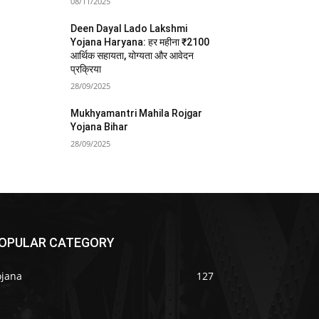
08/11/2025
Deen Dayal Lado Lakshmi
Yojana Haryana: हर महीना ₹2100
आर्थिक सहायता, योग्यता और आवेदन
प्रक्रिया
28/09/2025
Mukhyamantri Mahila Rojgar
Yojana Bihar
28/09/2025
OPULAR CATEGORY
ojana
127