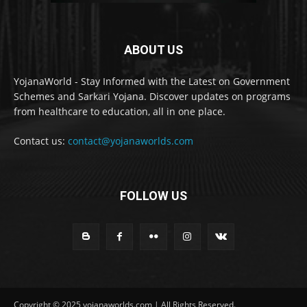
ABOUT US
YojanaWorld - Stay Informed with the Latest on Government
Schemes and Sarkari Yojana. Discover updates on programs
from healthcare to education, all in one place.
Contact us:
contact@yojanaworlds.com
FOLLOW US
Copyright © 2025 yojanaworlds.com | All Rights Reserved.