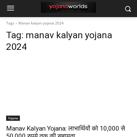
Tags
Manav kalyan yojana 2024
Tag:
manav kalyan yojana
2024
Yojana
Manav Kalyan Yojana: लाभार्थियों को 10,000 से
50,000 रुपये तक की सहायता