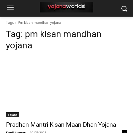
Tags
Pm kisan mandhan yojana
Tag:
pm kisan mandhan
yojana
Yojana
Pradhan Mantri Kisan Maan Dhan Yojana
Sunil kumar
-
10/05/2025
0