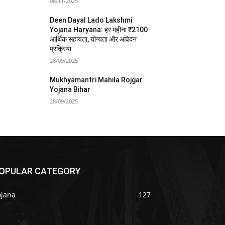
08/11/2025
Deen Dayal Lado Lakshmi
Yojana Haryana: हर महीना ₹2100
आर्थिक सहायता, योग्यता और आवेदन
प्रक्रिया
28/09/2025
Mukhyamantri Mahila Rojgar
Yojana Bihar
28/09/2025
OPULAR CATEGORY
ojana
127