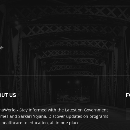
 के
OUT US
F
naWorld - Stay Informed with the Latest on Government
mes and Sarkari Yojana. Discover updates on programs
 healthcare to education, all in one place.