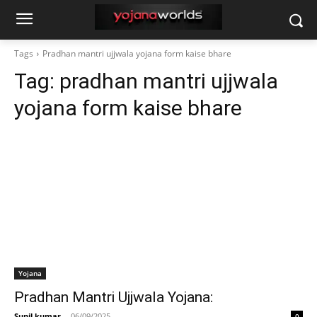
Tags
Pradhan mantri ujjwala yojana form kaise bhare
Tag:
pradhan mantri ujjwala
yojana form kaise bhare
Yojana
Pradhan Mantri Ujjwala Yojana:
Sunil kumar
-
06/09/2025
0