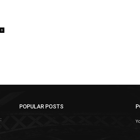
0
POPULAR POSTS
P
:
Y