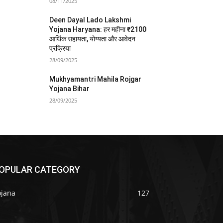
08/11/2025
Deen Dayal Lado Lakshmi
Yojana Haryana: हर महीना ₹2100
आर्थिक सहायता, योग्यता और आवेदन
प्रक्रिया
28/09/2025
Mukhyamantri Mahila Rojgar
Yojana Bihar
28/09/2025
OPULAR CATEGORY
ojana
127