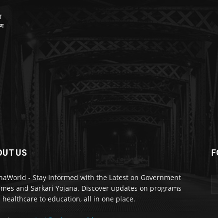
ा
रण
OUT US
F
naWorld - Stay Informed with the Latest on Government
mes and Sarkari Yojana. Discover updates on programs
 healthcare to education, all in one place.