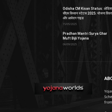
Odisha CM Kisan Status: ओडिश
सीएम किसान स्टेटस 2025: योजना विव
और आवेदन गाइड
15/05/2025
Pradhan Mantri Surya Ghar
Muft Bijli Yojana
06/09/2025
AB
Yoja
Sche
from