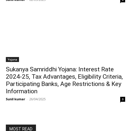
Yojana
Sukanya Samriddhi Yojana: Interest Rate
2024-25, Tax Advantages, Eligibility Criteria,
Participating Banks, Age Restrictions & Key
Information
Sunil kumar
-
26/04/2025
0
MOST READ