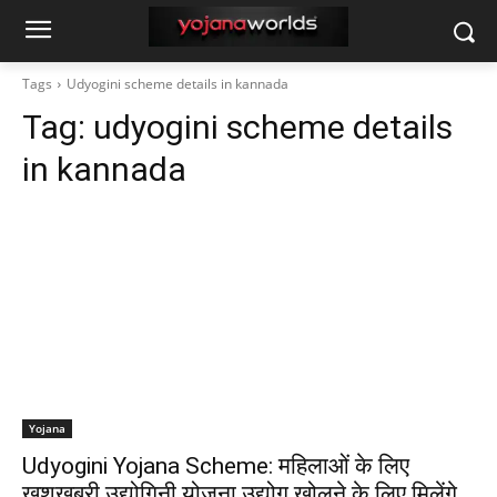
Tags
Udyogini scheme details in kannada
Tag:
udyogini scheme details
in kannada
Yojana
Udyogini Yojana Scheme: महिलाओं के लिए
खुशखबरी उद्योगिनी योजना उद्योग खोलने के लिए मिलेंगे