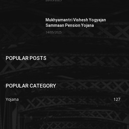
Mukhyamantri Vishesh Yogyajan
Sammaan Pension Yojana
14/05/2025
POPULAR POSTS
POPULAR CATEGORY
Yojana
127