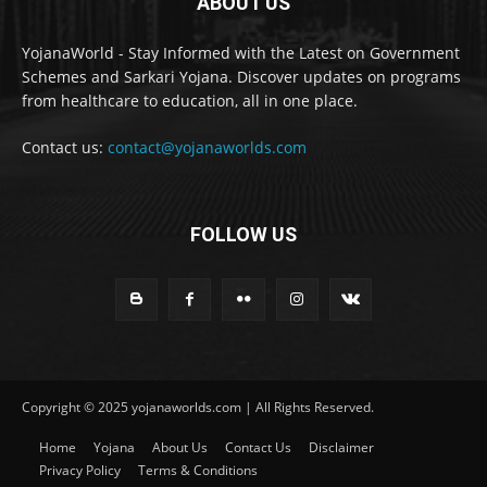
ABOUT US
YojanaWorld - Stay Informed with the Latest on Government
Schemes and Sarkari Yojana. Discover updates on programs
from healthcare to education, all in one place.
Contact us:
contact@yojanaworlds.com
FOLLOW US
Copyright © 2025 yojanaworlds.com | All Rights Reserved.
Home
Yojana
About Us
Contact Us
Disclaimer
Privacy Policy
Terms & Conditions