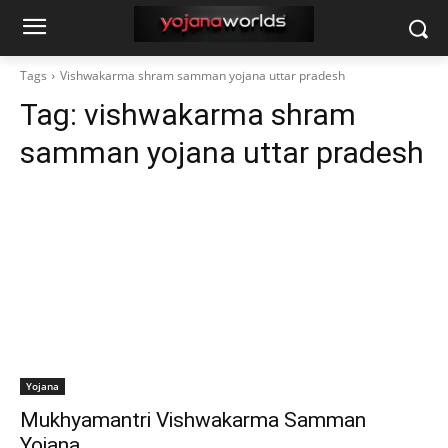
Tags
Vishwakarma shram samman yojana uttar pradesh
Tag:
vishwakarma shram
samman yojana uttar pradesh
Yojana
Mukhyamantri Vishwakarma Samman
Yojana