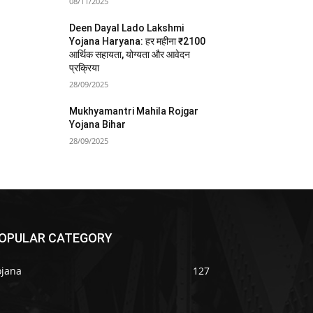
08/11/2025
Deen Dayal Lado Lakshmi
Yojana Haryana: हर महीना ₹2100
आर्थिक सहायता, योग्यता और आवेदन
प्रक्रिया
28/09/2025
Mukhyamantri Mahila Rojgar
Yojana Bihar
28/09/2025
OPULAR CATEGORY
ojana
127