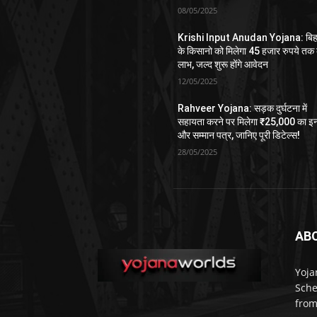
08/05/2025
Krishi Input Anudan Yojana: बिह
के किसानो को मिलेगा 45 हजार रुपये तक
लाभ, जल्द शुरू होंगे आवेदन
12/05/2025
Rahveer Yojana: सड़क दुर्घटना में
सहायता करने पर मिलेगा ₹25,000 का इ
और सम्मान पत्र, जानिए पूरी डिटेल्स!
28/05/2025
AB
Yoja
Sche
from