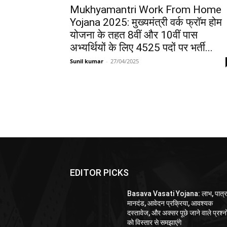
Mukhyamantri Work From Home
Yojana 2025: मुख्यमंत्री वर्क फ्रॉम होम
योजना के तहत 8वीं और 10वीं पास
अभ्यर्थियों के लिए 4525 पदों पर भर्ती...
Sunil kumar
-
27/04/2025
EDITOR PICKS
Basava Vasati Yojana: लाभ, पात्र
मानदंड, आवेदन प्रक्रिया, आवश्यक
दस्तावेज, और अक्सर पूछे जाने वाले प्रश्नो
को विस्तार से समझाएंगे