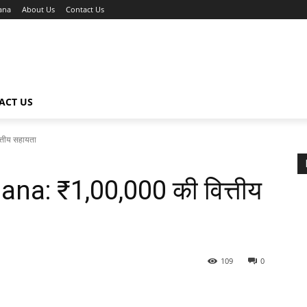
ana
About Us
Contact Us
ACT US
तीय सहायता
na: ₹1,00,000 की वित्तीय
109
0