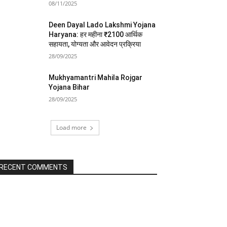
08/11/2025
Deen Dayal Lado Lakshmi Yojana
Haryana: हर महीना ₹2100 आर्थिक
सहायता, योग्यता और आवेदन प्रक्रिया
28/09/2025
Mukhyamantri Mahila Rojgar
Yojana Bihar
28/09/2025
Load more
RECENT COMMENTS