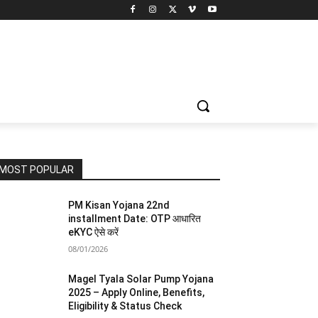
MOST POPULAR
PM Kisan Yojana 22nd
installment Date: OTP आधारित
eKYC ऐसे करें
08/01/2026
Magel Tyala Solar Pump Yojana
2025 – Apply Online, Benefits,
Eligibility & Status Check