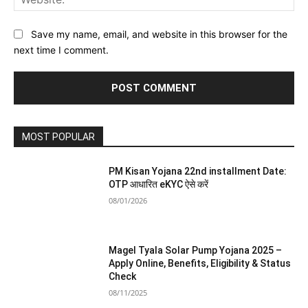
Save my name, email, and website in this browser for the
next time I comment.
MOST POPULAR
PM Kisan Yojana 22nd installment Date:
OTP आधारित eKYC ऐसे करें
08/01/2026
Magel Tyala Solar Pump Yojana 2025 –
Apply Online, Benefits, Eligibility & Status
Check
08/11/2025