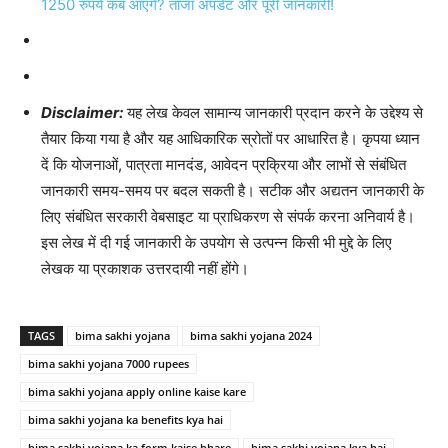
1250 रुपये कब आएंगे? ताजा अपडेट और पूरी जानकारी!
Disclaimer:
यह लेख केवल सामान्य जानकारी प्रदान करने के उद्देश्य से
तैयार किया गया है और यह आधिकारिक स्रोतों पर आधारित है। कृपया ध्यान
दें कि योजनाओं, पात्रता मानदंड, आवेदन प्रक्रिया और लाभों से संबंधित
जानकारी समय-समय पर बदल सकती है। सटीक और अद्यतन जानकारी के
लिए संबंधित सरकारी वेबसाइट या प्राधिकरण से संपर्क करना अनिवार्य है।
इस लेख में दी गई जानकारी के उपयोग से उत्पन्न किसी भी मुद्दे के लिए
लेखक या प्रकाशक उत्तरदायी नहीं होंगे।
TAGS
bima sakhi yojana
bima sakhi yojana 2024
bima sakhi yojana 7000 rupees
bima sakhi yojana apply online kaise kare
bima sakhi yojana ka benefits kya hai
bima sakhi yojana ka form kaise bhare
bima sakhi yojana kya hai