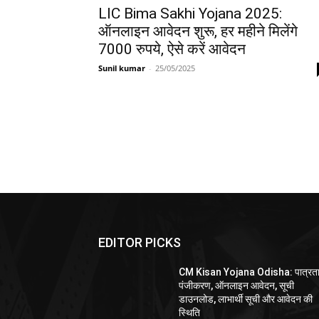
LIC Bima Sakhi Yojana 2025:
ऑनलाइन आवेदन शुरू, हर महीने मिलेंगे
7000 रुपये, ऐसे करें आवेदन
Sunil kumar
-
25/05/2025
EDITOR PICKS
CM Kisan Yojana Odisha: पात्रता
पंजीकरण, ऑनलाइन आवेदन, सूची
डाउनलोड, लाभार्थी सूची और आवेदन की
स्थिति