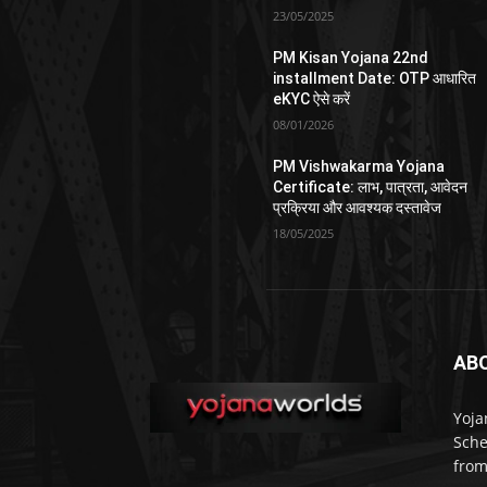
23/05/2025
PM Kisan Yojana 22nd
installment Date: OTP आधारित
eKYC ऐसे करें
08/01/2026
PM Vishwakarma Yojana
Certificate: लाभ, पात्रता, आवेदन
प्रक्रिया और आवश्यक दस्तावेज
18/05/2025
AB
Yoja
Sche
from