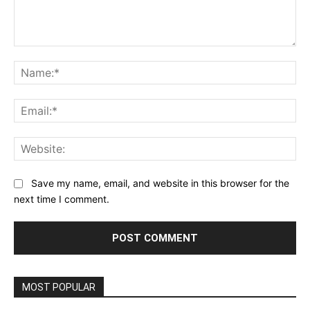
Comment:
Na
Ema
Web
Save my name, email, and website in this browser for the
next time I comment.
MOST POPULAR