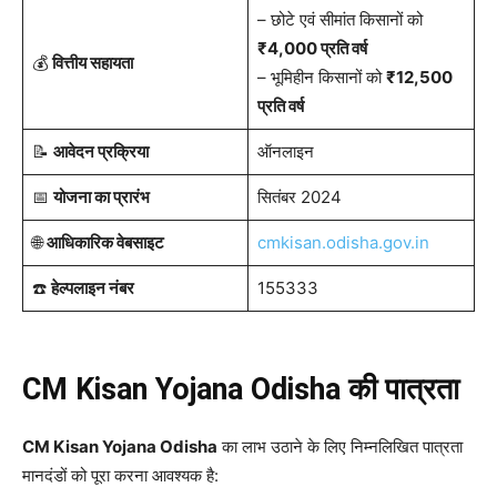
– छोटे एवं सीमांत किसानों को
₹4,000 प्रति वर्ष
💰
वित्तीय सहायता
– भूमिहीन किसानों को
₹12,500
प्रति वर्ष
📝
आवेदन प्रक्रिया
ऑनलाइन
📅
योजना का प्रारंभ
सितंबर 2024
🌐
आधिकारिक वेबसाइट
cmkisan.odisha.gov.in
☎️
हेल्पलाइन नंबर
155333
CM Kisan Yojana Odisha की पात्रता
CM Kisan Yojana Odisha
का लाभ उठाने के लिए निम्नलिखित पात्रता
मानदंडों को पूरा करना आवश्यक है: