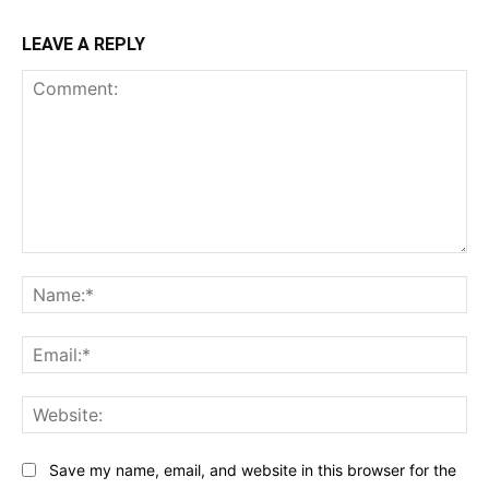
LEAVE A REPLY
Comment:
Na
Ema
Web
Save my name, email, and website in this browser for the