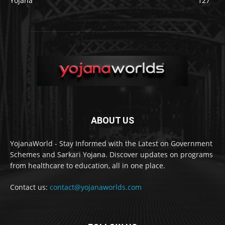
Yojana
127
ABOUT US
YojanaWorld - Stay Informed with the Latest on Government
Schemes and Sarkari Yojana. Discover updates on programs
from healthcare to education, all in one place.
Contact us:
contact@yojanaworlds.com