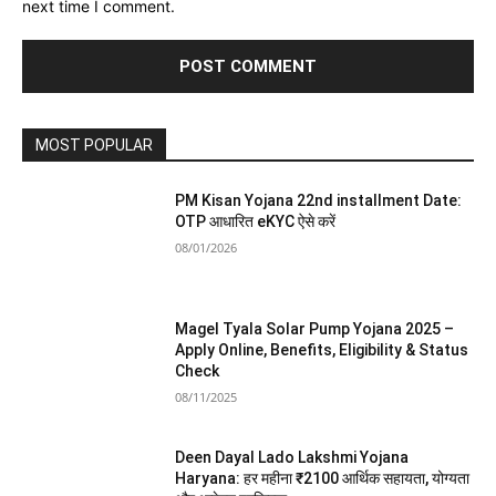
next time I comment.
MOST POPULAR
PM Kisan Yojana 22nd installment Date:
OTP आधारित eKYC ऐसे करें
08/01/2026
Magel Tyala Solar Pump Yojana 2025 –
Apply Online, Benefits, Eligibility & Status
Check
08/11/2025
Deen Dayal Lado Lakshmi Yojana
Haryana: हर महीना ₹2100 आर्थिक सहायता, योग्यता