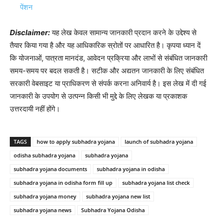
पेंशन
Disclaimer:
यह लेख केवल सामान्य जानकारी प्रदान करने के उद्देश्य से
तैयार किया गया है और यह आधिकारिक स्रोतों पर आधारित है। कृपया ध्यान दें
कि योजनाओं, पात्रता मानदंड, आवेदन प्रक्रिया और लाभों से संबंधित जानकारी
समय-समय पर बदल सकती है। सटीक और अद्यतन जानकारी के लिए संबंधित
सरकारी वेबसाइट या प्राधिकरण से संपर्क करना अनिवार्य है। इस लेख में दी गई
जानकारी के उपयोग से उत्पन्न किसी भी मुद्दे के लिए लेखक या प्रकाशक
उत्तरदायी नहीं होंगे।
TAGS
how to apply subhadra yojana
launch of subhadra yojana
odisha subhadra yojana
subhadra yojana
subhadra yojana documents
subhadra yojana in odisha
subhadra yojana in odisha form fill up
subhadra yojana list check
subhadra yojana money
subhadra yojana new list
subhadra yojana news
Subhadra Yojana Odisha