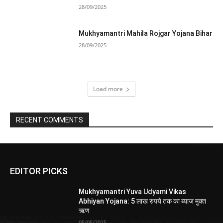
28/09/2025
Mukhyamantri Mahila Rojgar Yojana Bihar
28/09/2025
Load more
RECENT COMMENTS
EDITOR PICKS
Mukhyamantri Yuva Udyami Vikas
Abhiyan Yojana: 5 लाख रुपये तक का ब्याज मुक्त
ऋण
05/05/2025