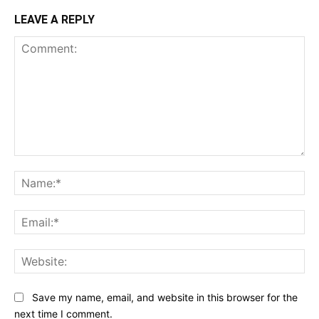
LEAVE A REPLY
Comment:
Na
Ema
Web
Save my name, email, and website in this browser for the
next time I comment.