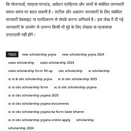
कि योजनाओं, पात्रता मानदंड, आवेदन प्रक्रिया और लाभों से संबंधित जानकारी
समय-समय पर बदल सकती है। सटीक और अद्यतन जानकारी के लिए संबंधित
सरकारी वेबसाइट या प्राधिकरण से संपर्क करना अनिवार्य है। इस लेख में दी गई
जानकारी के उपयोग से उत्पन्न किसी भी मुद्दे के लिए लेखक या प्रकाशक
उत्तरदायी नहीं होंगे।
TAGS
new scholarship yojna
new scholarship yojna 2024
oasis scholarship
oasis scholarship 2024
oasis scholarship form fill up
obc scholarship
sc scholarship
sc st & obc scholarship yojna
sc st obc scholarship 2025
sc st obc scholarship form
sc st obc scholarship yojana
sc st obc scholarship yojana 2025
sc st obc scholarship yojana documents
sc st obc scholarship yojana ka form kaise bharen
sc st obc scholarship yojana online apply
scholarship
scholarship 2024