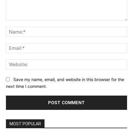
Comment:
Na
Ema
Web
Save my name, email, and website in this browser for the
next time I comment.
MOST POPULAR