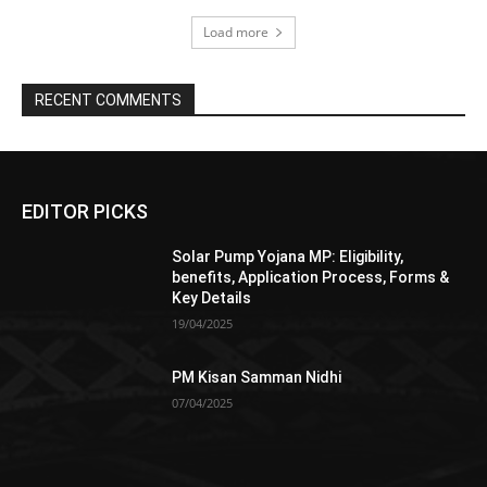
Load more
RECENT COMMENTS
EDITOR PICKS
Solar Pump Yojana MP: Eligibility,
benefits, Application Process, Forms &
Key Details
19/04/2025
PM Kisan Samman Nidhi
07/04/2025