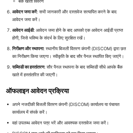
बैंक खाता विवरण
आवेदन जमा करें
: सभी जानकारी और दस्तावेज सत्यापित करने के बाद
आवेदन जमा करें।
आवेदन आईडी
: आवेदन जमा होने के बाद आपको एक आवेदन आईडी प्राप्त
होगी, जिसे भविष्य के संदर्भ के लिए सुरक्षित रखें।
निरीक्षण और स्थापना
: स्थानीय बिजली वितरण कंपनी (DISCOM) द्वारा छत
का निरीक्षण किया जाएगा। स्वीकृति के बाद सौर पैनल स्थापित किए जाएंगे।
सब्सिडी का हस्तांतरण
: सौर पैनल स्थापना के बाद सब्सिडी सीधे आपके बैंक
खाते में हस्तांतरित की जाएगी।
ऑफलाइन आवेदन प्रक्रिया
अपने नजदीकी बिजली वितरण कंपनी (DISCOM) कार्यालय या पंचायत
कार्यालय में संपर्क करें।
वहां उपलब्ध आवेदन पत्र भरें और आवश्यक दस्तावेज जमा करें।